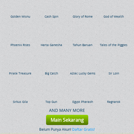
Arcade
Golden Wisnu
Cash Spin
Glory of Rome
God of Wealth
Promosi
Referral
Phoenix Rises
Harta Ganesha
Tahun Baruan
Tales of the Piggies
VIP
Member
Lainnya
Pirate Treasure
Big Catch
Aztec Lucky Gems
Sir Loin
VERSI DESKTOP
©
Sirkus Gila
Top Gun
Egypt Pharaoh
Ragnarok
DEWACASH
Situs
AND MANY MORE
Website
Main Sekarang
Bandar
Agen
Belum Punya Akun!
Daftar Gratis!
Taruhan