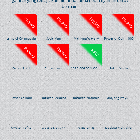
gambar yang tersaji akan membuat anda betah nyaman untuk
Live Casino
bermain.
PROMO
PROMO
PROMO
PROMO
Poker
PROMO
Lamp of Cornucopia
Soda Man
Mahjong Ways IV
Power of Odin 1000
Slots
PROMO
PROMO
PROMO
NEW
IDN Live
Ocean Lord
Eternal War
2026 GOLDEN GOAL RUSH
Poker Mania
Togel
PROMO
Elottery
Power of Odin
Kutukan Medusa
Kutukan Piramida
Mahjong Ways III
Tangkas
PROMO
Crypto Profits
Classic Slot 777
Naga Emas
Medusa Multiplier
Tembak Ikan