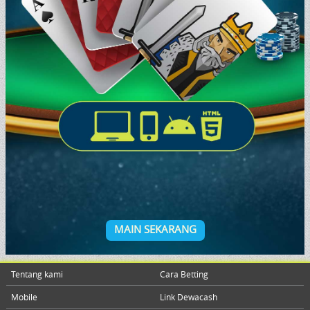
Live Casino
Poker
PROMO
Slots
PROMO
IDN Live
Togel
PROMO
Elottery
MAIN SEKARANG
Tangkas
PROMO
Tentang kami
Cara Betting
Tembak Ikan
Mobile
Link Dewacash