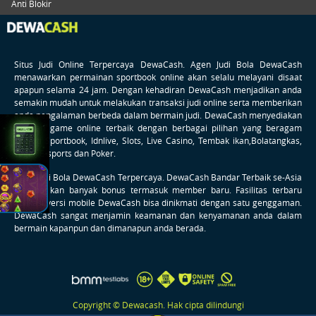
Anti Blokir
Arcade
Situs Judi Online Terpercaya
DewaCash
. Agen Judi Bola DewaCash
Promosi
menawarkan permainan sportbook online akan selalu melayani disaat
apapun selama 24 jam. Dengan kehadiran DewaCash menjadikan anda
Referral
semakin mudah untuk melakukan transaksi judi online serta memberikan
anda pengalaman berbeda dalam bermain judi. DewaCash menyediakan
taruhan game online terbaik dengan berbagai pilihan yang beragam
VIP
seperti Sportbook, Idnlive, Slots, Live Casino, Tembak ikan,Bolatangkas,
Member
Togel, E-sports dan Poker.
Lainnya
Agen Judi Bola DewaCash Terpercaya. DewaCash Bandar Terbaik se-Asia
memberikan banyak bonus termasuk member baru. Fasilitas terbaru
VERSI DESKTOP
aplikasi versi mobile DewaCash bisa dinikmati dengan satu genggaman.
DewaCash sangat menjamin keamanan dan kenyamanan anda dalam
bermain kapanpun dan dimanapun anda berada.
©
DEWACASH
Situs
Website
Bandar
Agen
Copyright © Dewacash. Hak cipta dilindungi
Taruhan