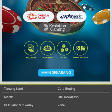
Live Casino
Poker
PROMO
Slots
PROMO
IDN Live
Togel
PROMO
MAIN SEKARANG
Elottery
Tentang kami
Cara Betting
Tangkas
Mobile
Link Dewacash
PROMO
Tembak Ikan
Kalkulator Mix Parlay
Zona